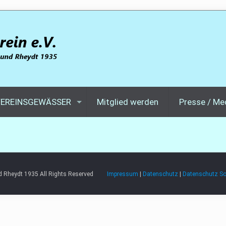
EREINSGEWÄSSER
Mitglied werden
Presse / Me
und Rheydt 1935 All Rights Reserved
Impressum
|
Datenschutz
|
Datenschutz So