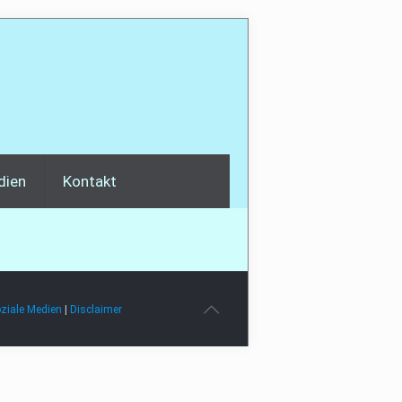
dien
Kontakt
ziale Medien
|
Disclaimer