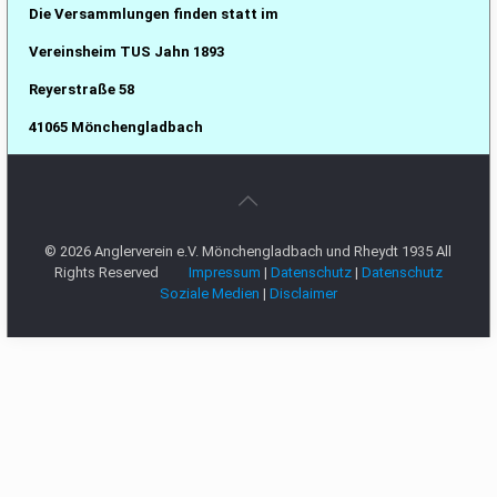
Die Versammlungen finden statt im
Vereinsheim TUS Jahn 1893
Reyerstraße 58
41065 Mönchengladbach
© 2026 Anglerverein e.V. Mönchengladbach und Rheydt 1935 All
Rights Reserved
Impressum
|
Datenschutz
|
Datenschutz
Soziale Medien
|
Disclaimer